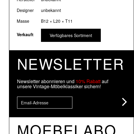
Designer
unbekannt
Masse
B12 × L20 × T11
Verkauft
Verfügbares Sortiment
NEWSLETTER
Newsletter abonnieren und
10% Rabatt
auf
unsere Vintage-Möbelklassiker sichern!
MOEBELABO