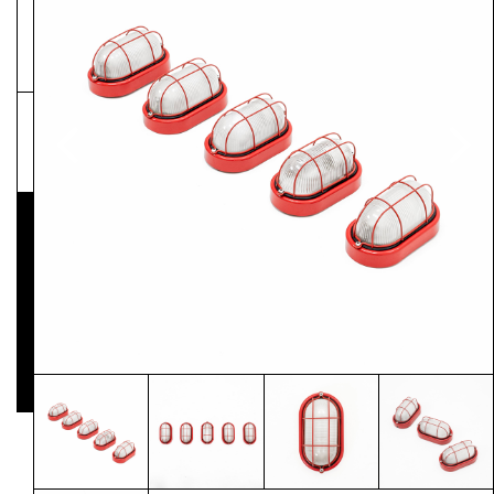
NEWSLETTER
Pressematerial