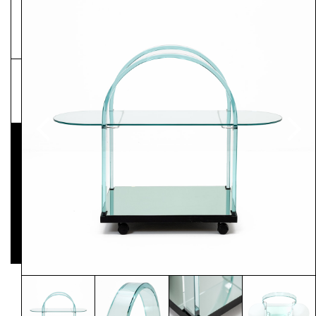
NEWSLETTER
Pressematerial