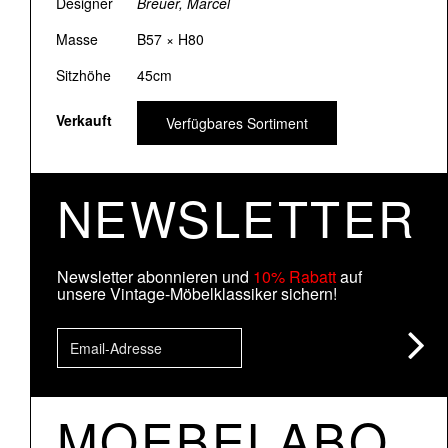
Designer
Breuer, Marcel
Masse
B57 × H80
Sitzhöhe
45cm
Verkauft
Verfügbares Sortiment
NEWSLETTER
Newsletter abonnieren und
10% Rabatt
auf
unsere Vintage-Möbelklassiker sichern!
MOEBELABO