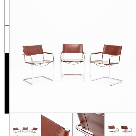
NEWSLETTER
Pressematerial